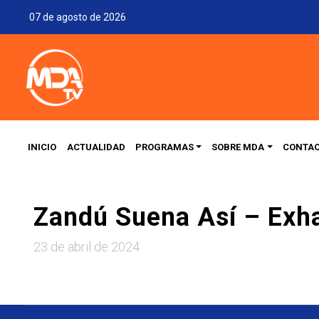
07 de agosto de 2026
INICIO
ACTUALIDAD
PROGRAMAS
SOBRE MDA
CONTA
Zandú Suena Así – Exh
23 de abril de 2024