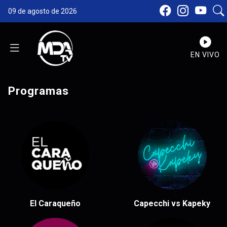
09 de agosto de 2026
EN VIVO
Programas
El Caraqueño
Capecchi vs Kapeky