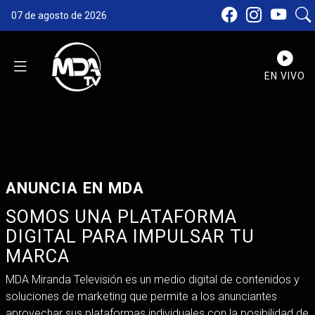
07 de agosto de 2026
EN VIVO
ANUNCIA EN MDA
SOMOS UNA PLATAFORMA
DIGITAL PARA IMPULSAR TU
MARCA
MDA Miranda Televisión es un medio digital de contenidos y
soluciones de marketing que permite a los anunciantes
aprovechar sus plataformas individuales con la posibilidad de