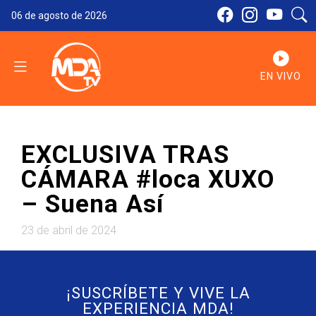
06 de agosto de 2026
EN VIVO
EXCLUSIVA TRAS
CÁMARA #loca XUXO
– Suena Así
23 de abril de 2024
¡SUSCRÍBETE Y VIVE LA
EXPERIENCIA MDA!