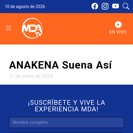
10 de agosto de 2026
EN VIVO
ANAKENA Suena Así
11 de enero de 2024
¡SUSCRÍBETE Y VIVE LA
EXPERIENCIA MDA!