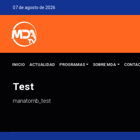
07 de agosto de 2026
INICIO
ACTUALIDAD
PROGRAMAS
SOBRE MDA
CONTA
Test
manatomb_test