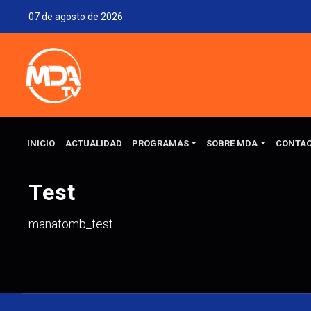
07 de agosto de 2026
INICIO
ACTUALIDAD
PROGRAMAS
SOBRE MDA
CONTA
Test
manatomb_test