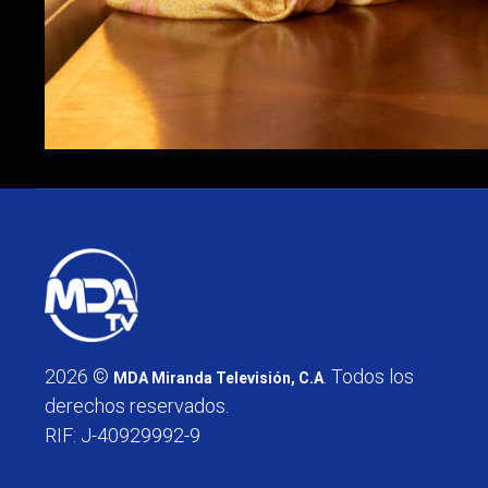
2026 ©
. Todos los
MDA Miranda Televisión, C.A
derechos reservados.
RIF: J-40929992-9