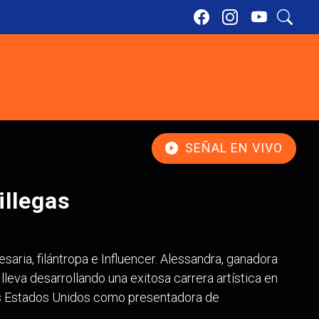
SEÑAL EN VIVO
illegas
aria, filántropa e Influencer. Alessandra, ganadora
leva desarrollando una exitosa carrera artística en
los Estados Unidos como presentadora de