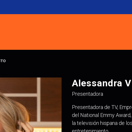
CTO
Alessandra V
Presentadora
Presentadora de TV, Empres
del National Emmy Award, l
la televisión hispana de 
entretenimiento.